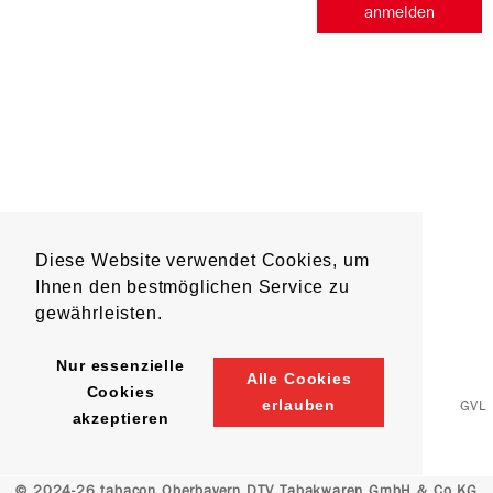
anmelden
Diese Website verwendet Cookies, um
Ihnen den bestmöglichen Service zu
gewährleisten.
Nur essenzielle
Alle Cookies
Cookies
erlauben
GVL
akzeptieren
© 2024-26 tabacon Oberbayern DTV Tabakwaren GmbH & Co KG